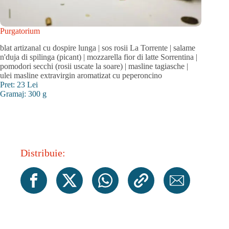
Purgatorium
blat artizanal cu dospire lunga | sos rosii La Torrente | salame
n'duja di spilinga (picant) | mozzarella fior di latte Sorrentina |
pomodori secchi (rosii uscate la soare) | masline tagiasche |
ulei masline extravirgin aromatizat cu peperoncino
Pret: 23 Lei
Gramaj: 300 g
Distribuie: