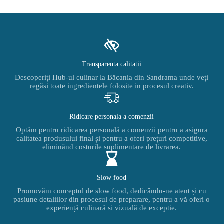
Transparenta calitatii
Descoperiți Hub-ul culinar la Băcania din Sandrama unde veți
regăsi toate ingredientele folosite in procesul creativ.
Ridicare personala a comenzii
Optăm pentru ridicarea personală a comenzii pentru a asigura
calitatea produsului final și pentru a oferi prețuri competitive,
eliminând costurile suplimentare de livrarea.
Slow food
Promovăm conceptul de slow food, dedicându-ne atent și cu
pasiune detaliilor din procesul de preparare, pentru a vă oferi o
experiență culinară si vizuală de exceptie.