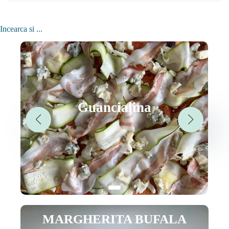
Incearca si ...
Guancialina
MARGHERITA BUFALA