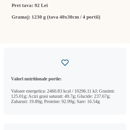
Pret tava: 92 Lei
Gramaj: 1230 g (tava 40x30cm / 4 portii)
Valori nutritionale portie:
Valoare energetica: 2460.83 kcal / 10296.11 kJ; Grasimi:
125.01g; Acizi grasi saturati: 49.7g; Glucide: 237.67g;
Zaharuri: 19.89g; Proteine: 92.99g; Sare: 16.54g