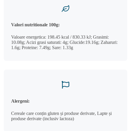
Valori nutritionale 100g:
Valoare energetica: 198.45 kcal / 830.33 kJ; Grasimi:
10.08g; Acizi grasi saturati: 4g; Glucide:19.16g; Zaharuri:
1.6g; Proteine: 7.49g; Sare: 1.33g
Alergeni:
Cereale care conțin gluten și produse derivate, Lapte și
produse derivate (inclusiv lactoza)