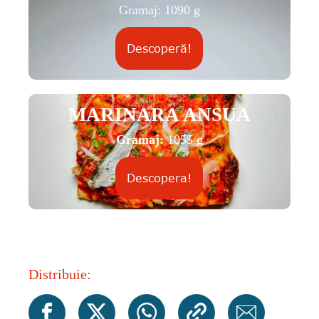
Gramaj: 1090 g
Descoperă!
MARINARA ANSUA
Gramaj:
1055 g
Descopera!
Distribuie: