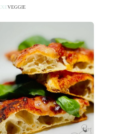
EXE
VEGGIE