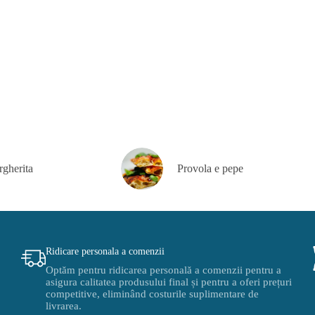
rgherita
Provola e pepe
Ridicare personala a comenzii
Optăm pentru ridicarea personală a comenzii pentru a
asigura calitatea produsului final și pentru a oferi prețuri
competitive, eliminând costurile suplimentare de
livrarea.