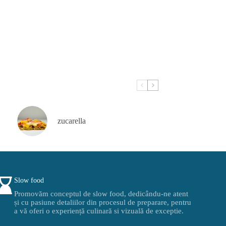
zucarella
Slow food
Promovăm conceptul de slow food, dedicându-ne atent
și cu pasiune detaliilor din procesul de preparare, pentru
a vă oferi o experiență culinară si vizuală de exceptie.