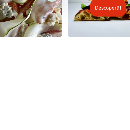
Descoperă!