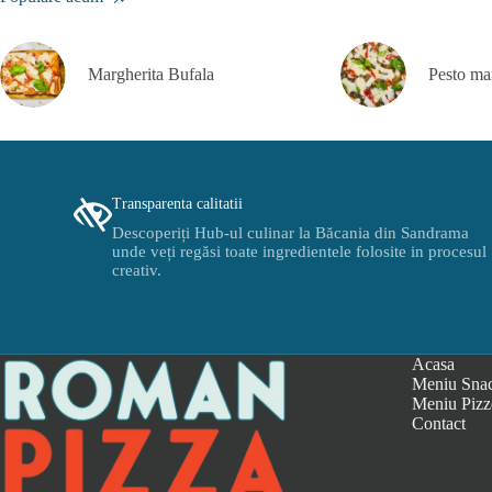
Margherita Bufala
Pesto ma
Transparenta calitatii
Descoperiți Hub-ul culinar la Băcania din Sandrama
unde veți regăsi toate ingredientele folosite in procesul
creativ.
Acasa
Meniu Sna
Meniu Pizz
Contact