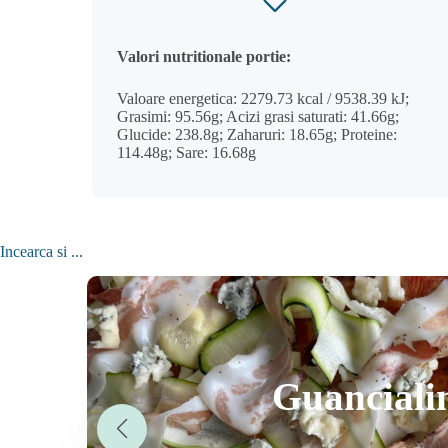
Valori nutritionale portie:
Valoare energetica: 2279.73 kcal / 9538.39 kJ;
Grasimi: 95.56g; Acizi grasi saturati: 41.66g;
Glucide: 238.8g; Zaharuri: 18.65g; Proteine:
114.48g; Sare: 16.68g
Incearca si ...
Guanciali