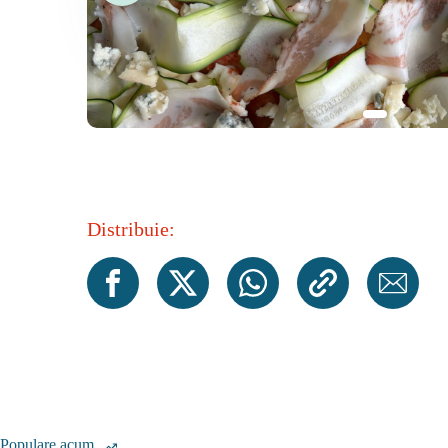
Distribuie:
Populare acum