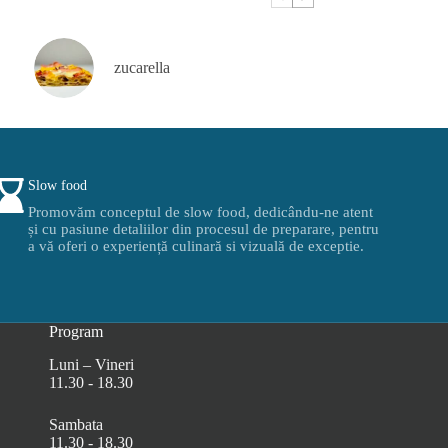
zucarella
Slow food
Promovăm conceptul de slow food, dedicându-ne atent
și cu pasiune detaliilor din procesul de preparare, pentru
a vă oferi o experiență culinară si vizuală de exceptie.
Program
Luni – Vineri
11.30 - 18.30
Sambata
11.30 - 18.30