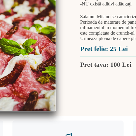
-NU există aditivi adăugați
Salamul Milano se caracterize
Perioada de maturare de pana l
rafinamentul in momentul fuzi
este completata de crunch-ul 
Urmeaza ploaia de capere plin
Pret felie: 25 Lei
Pret tava: 100 Lei