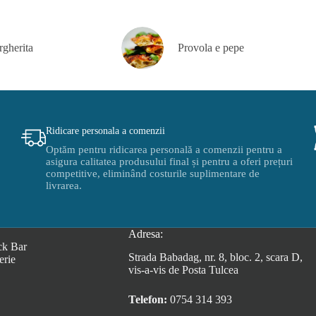
rgherita
Provola e pepe
Ridicare personala a comenzii
Optăm pentru ridicarea personală a comenzii pentru a
asigura calitatea produsului final și pentru a oferi prețuri
competitive, eliminând costurile suplimentare de
livrarea.
Adresa:
ck Bar
Strada Babadag, nr. 8, bloc. 2, scara D,
erie
vis-a-vis de Posta Tulcea
Telefon:
0754 314 393